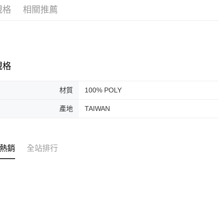
每筆NT$8
規格
相關推薦
宅配(外島)
每筆NT$1
規格
材質
100% POLY
產地
TAIWAN
熱銷
全站排行