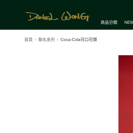
商品分類
NEW
首頁
聯名系列
Coca-Cola可口可樂