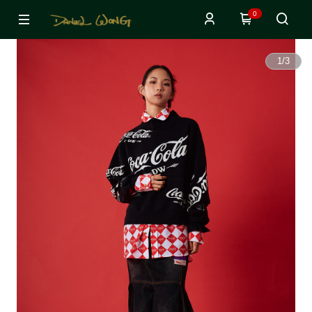
0
1
/
3