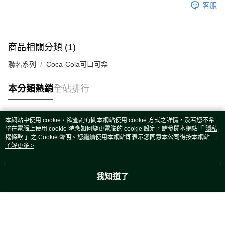
客服
商品相關分類 (1)
聯名系列
Coca-Cola可口可樂
本分類熱銷
全站排行
本網站中使用 cookie，欲查詢有關本網站使用 cookie 方式之詳情，及若您不希
熱門標籤
望在電腦上使用 cookie 時應如何變更電腦的 cookie 設定，請參閱本網站「
隱私
權條款
」之 Cookie 聲明。您繼續使用本網站即表示您同意本公司得按本網站使
用條款之 Cookie 聲明使用 cookie。
了解更多 >
我知道了