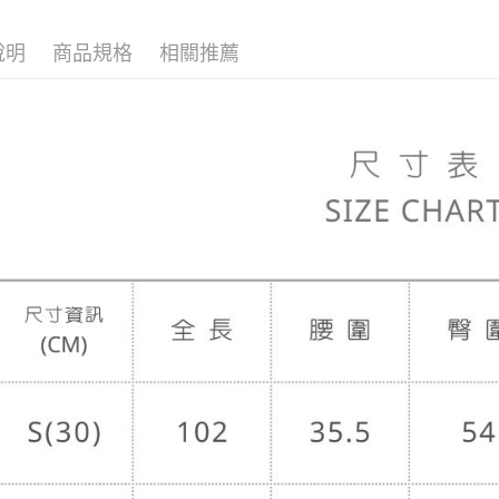
宅配
每筆NT$8
說明
商品規格
相關推薦
宅配(外島)
每筆NT$1