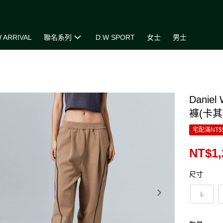
 ARRIVAL
聯名系列
D.W SPORT
女士
男士
Danie
褲(卡其
宅配滿NT$
NT$1,
尺寸
L