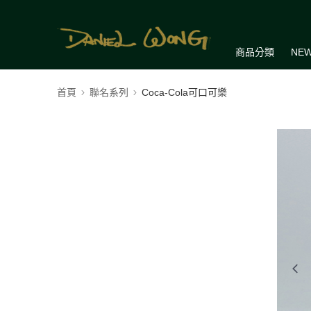
商品分類
NEW
首頁
聯名系列
Coca-Cola可口可樂