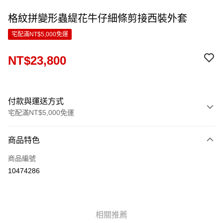
格紋拼變形蟲緹花牛仔細條剪接西裝外套
宅配滿NT$5,000免運
NT$23,800
付款與運送方式
宅配滿NT$5,000免運
付款方式
商品特色
信用卡一次付款
商品編號
LINE Pay
10474286
Apple Pay
ATM付款
相關推薦