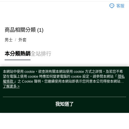
運送方式
客服
宅配
每筆NT$80，滿NT$5,000(含以上)免運費
宅配(外島)
商品相關分類 (1)
每筆NT$120，滿NT$5,000(含以上)免運費
男士
外套
本分類熱銷
全站排行
本網站中使用 cookie，欲查詢有關本網站使用 cookie 方式之詳情，及若您不希
熱門標籤
望在電腦上使用 cookie 時應如何變更電腦的 cookie 設定，請參閱本網站「
隱私
權條款
」之 Cookie 聲明。您繼續使用本網站即表示您同意本公司得按本網站使
用條款之 Cookie 聲明使用 cookie。
了解更多 >
我知道了