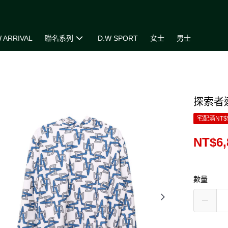
 ARRIVAL
聯名系列
D.W SPORT
女士
男士
探索者
宅配滿NT$
NT$6,
數量