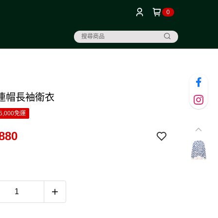
0
連帽長袖衛衣
5,000免運
880