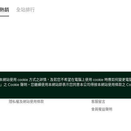
熱銷
全站排行
本網站使用 cookie 方式之詳情，及若您不希望在電腦上使用 cookie 時應如何變更電腦的
」之 Cookie 聲明。您繼續使用本網站即表示您同意本公司得按本網站使用條款之 Coo
關於我們
客服資訊
商店簡介
購物說明
隱私權及網站使用條款
客服留言
會員權益聲明
聯絡我們
efault (TW)