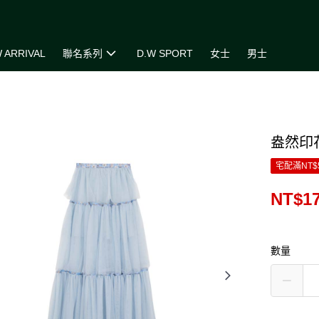
 ARRIVAL
聯名系列
D.W SPORT
女士
男士
盎然印
宅配滿NT$
NT$17
數量