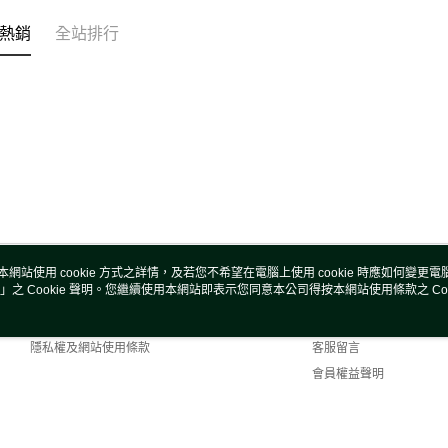
熱銷
全站排行
本網站使用 cookie 方式之詳情，及若您不希望在電腦上使用 cookie 時應如何變更電腦的
」之 Cookie 聲明。您繼續使用本網站即表示您同意本公司得按本網站使用條款之 Coo
關於我們
客服資訊
商店簡介
購物說明
隱私權及網站使用條款
客服留言
會員權益聲明
聯絡我們
efault (TW)