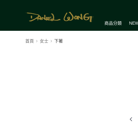
商品分類
NEW
首頁
女士
下著