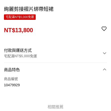
絢麗剪接褶片綁帶短裙
宅配滿NT$5,000免運
NT$13,800
付款與運送方式
宅配滿NT$5,000免運
付款方式
商品特色
信用卡一次付款
商品編號
LINE Pay
10479929
Apple Pay
ATM付款
相關推薦