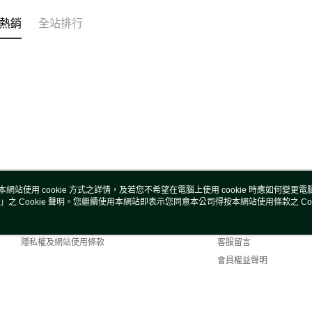
熱銷
全站排行
本網站使用 cookie 方式之詳情，及若您不希望在電腦上使用 cookie 時應如何變更電腦的
」之 Cookie 聲明。您繼續使用本網站即表示您同意本公司得按本網站使用條款之 Coo
關於我們
客服資訊
商店簡介
購物說明
隱私權及網站使用條款
客服留言
會員權益聲明
聯絡我們
fault (TW)