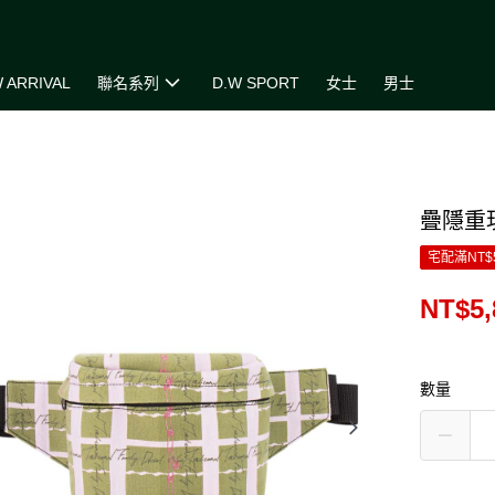
 ARRIVAL
聯名系列
D.W SPORT
女士
男士
疊隱重
宅配滿NT$
NT$5,
數量