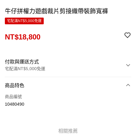
牛仔拼權力遊戲裁片剪接織帶裝飾寬褲
宅配滿NT$5,000免運
NT$18,800
付款與運送方式
宅配滿NT$5,000免運
付款方式
商品特色
信用卡一次付款
商品編號
LINE Pay
10480490
Apple Pay
ATM付款
相關推薦