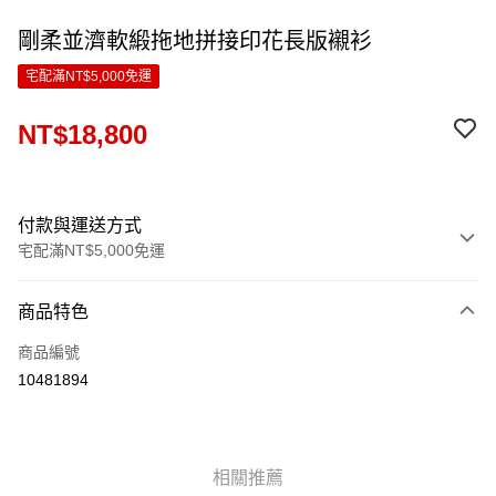
剛柔並濟軟緞拖地拼接印花長版襯衫
宅配滿NT$5,000免運
NT$18,800
付款與運送方式
宅配滿NT$5,000免運
付款方式
商品特色
信用卡一次付款
商品編號
LINE Pay
10481894
Apple Pay
ATM付款
相關推薦