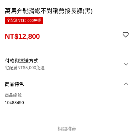
萬馬奔馳滑緞不對稱剪接長褲(黑)
宅配滿NT$5,000免運
NT$12,800
付款與運送方式
宅配滿NT$5,000免運
付款方式
商品特色
信用卡一次付款
商品編號
LINE Pay
10483490
Apple Pay
ATM付款
相關推薦