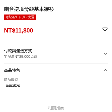
幽含逆境滑緞基本襯衫
宅配滿NT$5,000免運
NT$11,800
付款與運送方式
宅配滿NT$5,000免運
付款方式
商品特色
信用卡一次付款
商品編號
LINE Pay
10483526
Apple Pay
ATM付款
相關推薦