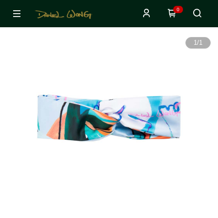
0
1
/
1