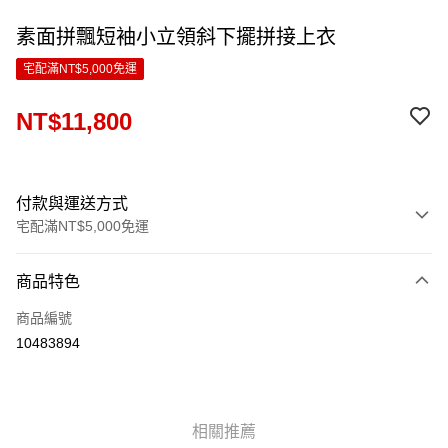
素面拼飄短袖小立領斜下擺拼接上衣
宅配滿NT$5,000免運
NT$11,800
付款與運送方式
宅配滿NT$5,000免運
付款方式
商品特色
信用卡一次付款
商品編號
LINE Pay
10483894
Apple Pay
ATM付款
相關推薦