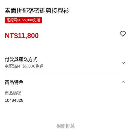
素面拼部落密碼剪接襯衫
宅配滿NT$5,000免運
NT$11,800
付款與運送方式
宅配滿NT$5,000免運
付款方式
商品特色
信用卡一次付款
商品編號
LINE Pay
10484825
Apple Pay
ATM付款
相關推薦