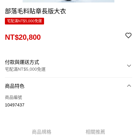
部落毛料貼章長版大衣
宅配滿NT$5,000免運
NT$20,800
付款與運送方式
宅配滿NT$5,000免運
付款方式
商品特色
信用卡一次付款
商品編號
LINE Pay
10497437
Apple Pay
ATM付款
商品規格
相關推薦