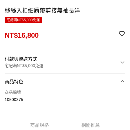
絲絲入扣細肩帶剪接無袖長洋
宅配滿NT$5,000免運
NT$16,800
付款與運送方式
宅配滿NT$5,000免運
付款方式
商品特色
信用卡一次付款
商品編號
LINE Pay
10500375
Apple Pay
ATM付款
商品規格
相關推薦