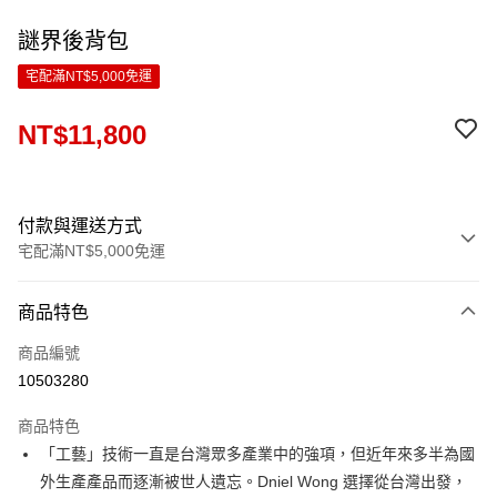
謎界後背包
宅配滿NT$5,000免運
NT$11,800
付款與運送方式
宅配滿NT$5,000免運
付款方式
商品特色
信用卡一次付款
商品編號
LINE Pay
10503280
Apple Pay
商品特色
ATM付款
「工藝」技術一直是台灣眾多產業中的強項，但近年來多半為國
外生產產品而逐漸被世人遺忘。Dniel Wong 選擇從台灣出發，