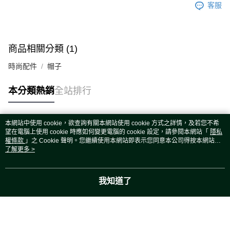
客服
商品相關分類 (1)
時尚配件
帽子
本分類熱銷
全站排行
本網站中使用 cookie，欲查詢有關本網站使用 cookie 方式之詳情，及若您不希
熱門標籤
望在電腦上使用 cookie 時應如何變更電腦的 cookie 設定，請參閱本網站「
隱私
權條款
」之 Cookie 聲明。您繼續使用本網站即表示您同意本公司得按本網站使
用條款之 Cookie 聲明使用 cookie。
了解更多 >
我知道了