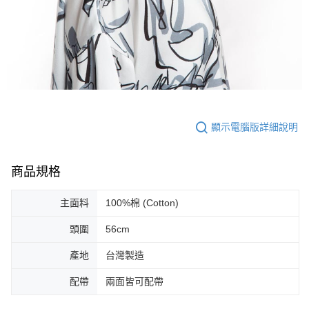
顯示電腦版詳細說明
商品規格
主面料
100%棉 (Cotton)
頭圍
56cm
產地
台灣製造
配帶
兩面皆可配帶