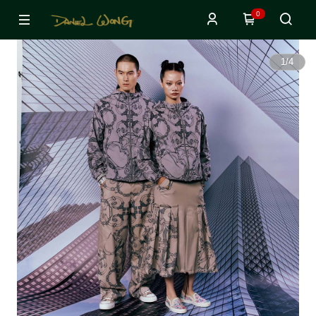
0
1
/
4