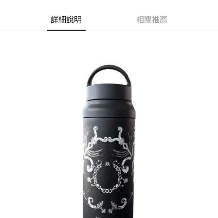
ATM付款
詳細說明
相關推薦
運送方式
宅配
每筆NT$80，滿NT$5,000(含以上)免運費
宅配(外島)
每筆NT$120，滿NT$5,000(含以上)免運費