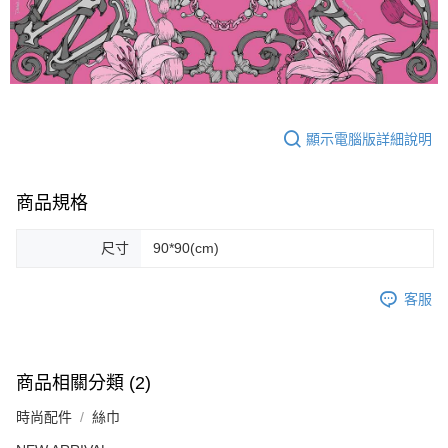
顯示電腦版詳細說明
商品規格
尺寸
90*90(cm)
客服
商品相關分類 (2)
時尚配件
絲巾