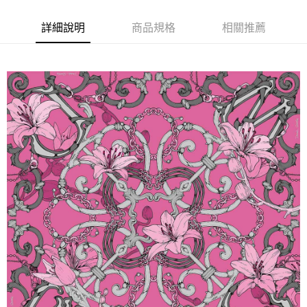
ATM付款
詳細說明
商品規格
相關推薦
運送方式
宅配
每筆NT$80，滿NT$5,000(含以上)免運費
宅配(外島)
每筆NT$120，滿NT$5,000(含以上)免運費