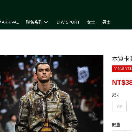
 ARRIVAL
聯名系列
D.W SPORT
女士
男士
本質卡
宅配滿NT$
NT$38
尺寸
02
數量