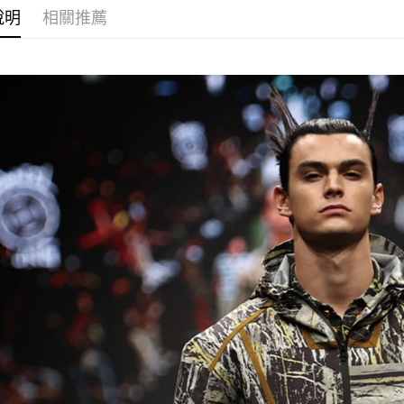
每筆NT$8
說明
相關推薦
宅配(外島)
每筆NT$1