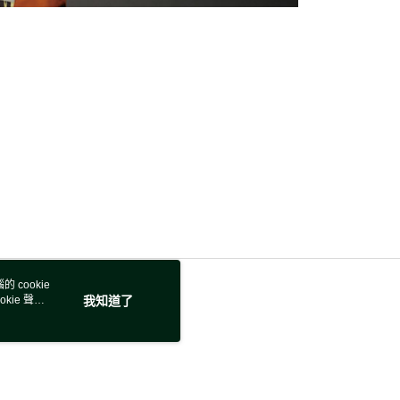
 cookie
kie 聲明
我知道了