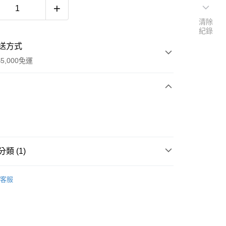
清除
紀錄
送方式
5,000免運
次付款
類 (1)
套
客服