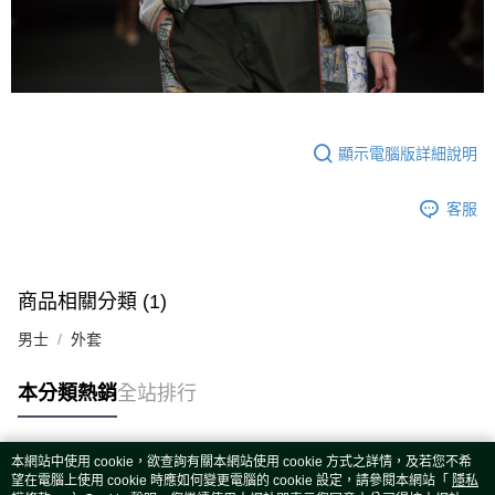
顯示電腦版詳細說明
客服
商品相關分類 (1)
男士
外套
本分類熱銷
全站排行
本網站中使用 cookie，欲查詢有關本網站使用 cookie 方式之詳情，及若您不希
熱門標籤
望在電腦上使用 cookie 時應如何變更電腦的 cookie 設定，請參閱本網站「
隱私