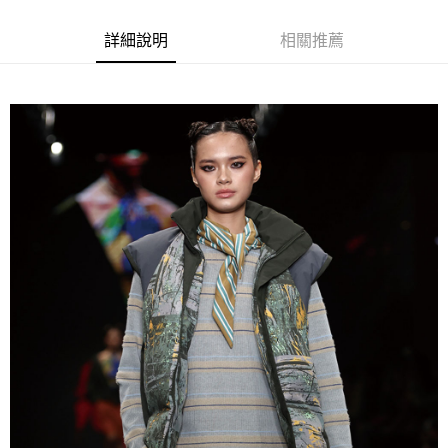
ATM付款
詳細說明
相關推薦
運送方式
宅配
每筆NT$80，滿NT$5,000(含以上)免運費
宅配(外島)
每筆NT$120，滿NT$5,000(含以上)免運費