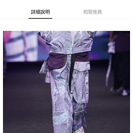
ATM付款
詳細說明
相關推薦
運送方式
宅配
每筆NT$80，滿NT$5,000(含以上)免運費
宅配(外島)
每筆NT$120，滿NT$5,000(含以上)免運費