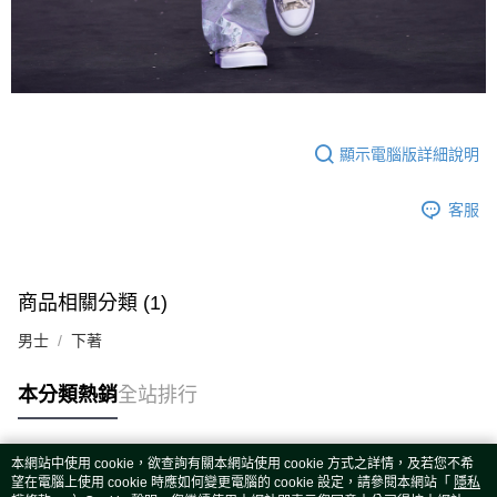
顯示電腦版詳細說明
客服
商品相關分類 (1)
男士
下著
本分類熱銷
全站排行
本網站中使用 cookie，欲查詢有關本網站使用 cookie 方式之詳情，及若您不希
熱門標籤
望在電腦上使用 cookie 時應如何變更電腦的 cookie 設定，請參閱本網站「
隱私