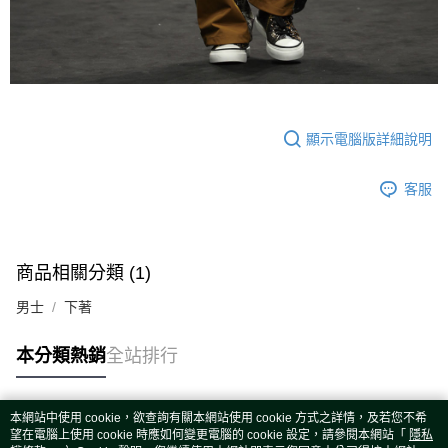
顯示電腦版詳細說明
客服
商品相關分類 (1)
男士
下著
本分類熱銷
全站排行
本網站中使用 cookie，欲查詢有關本網站使用 cookie 方式之詳情，及若您不希
熱門標籤
望在電腦上使用 cookie 時應如何變更電腦的 cookie 設定，請參閱本網站「
隱私