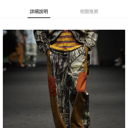
ATM付款
詳細說明
相關推薦
運送方式
宅配
每筆NT$80，滿NT$5,000(含以上)免運費
宅配(外島)
每筆NT$120，滿NT$5,000(含以上)免運費