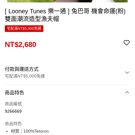
[ Looney Tunes 樂一通 ] 兔巴哥 機會命運(粉)
雙面潮流造型漁夫帽
宅配滿NT$5,000免運
NT$2,680
付款與運送方式
宅配滿NT$5,000免運
付款方式
商品特色
信用卡一次付款
商品編號
LINE Pay
9266669
Apple Pay
商品特色
ATM付款
材質：100%Tetoron