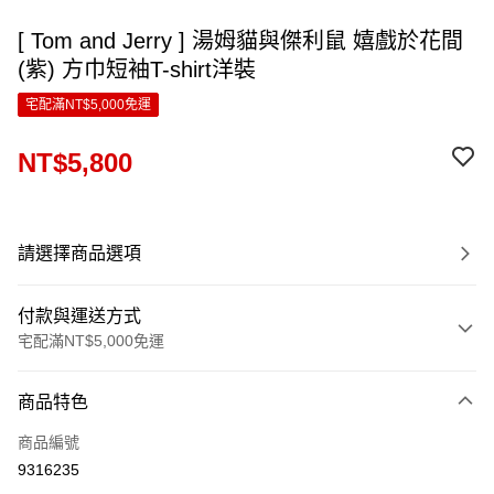
[ Tom and Jerry ] 湯姆貓與傑利鼠 嬉戲於花間
(紫) 方巾短袖T-shirt洋裝
宅配滿NT$5,000免運
NT$5,800
請選擇商品選項
付款與運送方式
宅配滿NT$5,000免運
付款方式
商品特色
信用卡一次付款
商品編號
LINE Pay
9316235