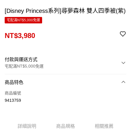
[Disney Princess系列]尋夢森林 雙人四季被(紫)
宅配滿NT$5,000免運
NT$3,980
付款與運送方式
宅配滿NT$5,000免運
付款方式
商品特色
信用卡一次付款
商品編號
LINE Pay
9413759
Apple Pay
ATM付款
詳細說明
商品規格
相關推薦