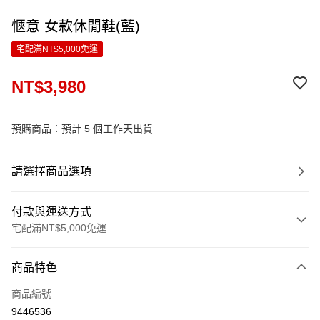
愜意 女款休閒鞋(藍)
宅配滿NT$5,000免運
NT$3,980
預購商品：預計 5 個工作天出貨
請選擇商品選項
付款與運送方式
宅配滿NT$5,000免運
付款方式
商品特色
信用卡一次付款
商品編號
LINE Pay
9446536