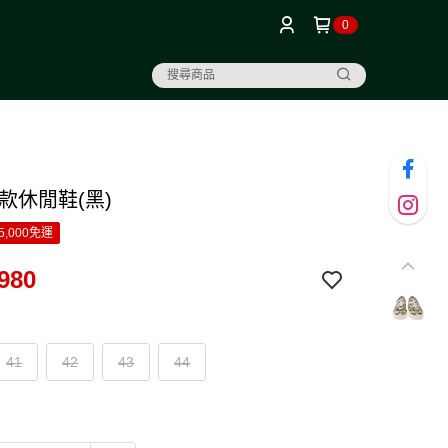
0
款休閒鞋(黑)
5,000免運
980
41
42
43
44