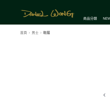
商品分類
NEW
首頁
男士
鞋履