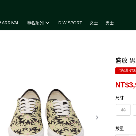
 ARRIVAL
聯名系列
D.W SPORT
女士
男士
盛放 男
宅配滿NT$
NT$3,
尺寸
40
數量