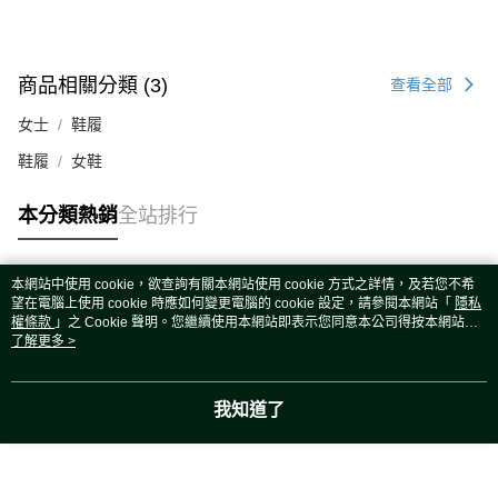
商品相關分類 (3)
查看全部
女士
鞋履
鞋履
女鞋
本分類熱銷
全站排行
本網站中使用 cookie，欲查詢有關本網站使用 cookie 方式之詳情，及若您不希
熱門標籤
望在電腦上使用 cookie 時應如何變更電腦的 cookie 設定，請參閱本網站「
隱私
權條款
」之 Cookie 聲明。您繼續使用本網站即表示您同意本公司得按本網站使
用條款之 Cookie 聲明使用 cookie。
了解更多 >
我知道了