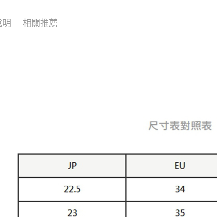
宅配
每筆NT$8
說明
相關推薦
宅配(外島)
每筆NT$1