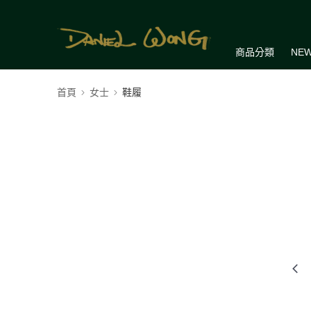
商品分類
NEW
首頁
女士
鞋履