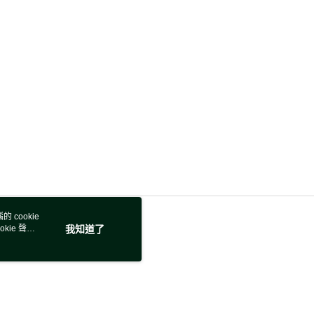
 cookie
kie 聲明
我知道了