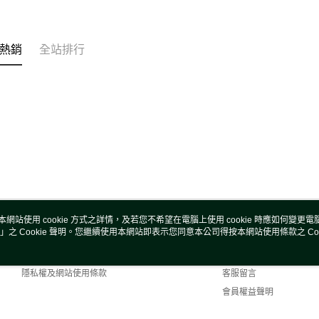
熱銷
全站排行
本網站使用 cookie 方式之詳情，及若您不希望在電腦上使用 cookie 時應如何變更電腦的
」之 Cookie 聲明。您繼續使用本網站即表示您同意本公司得按本網站使用條款之 Coo
關於我們
客服資訊
商店簡介
購物說明
隱私權及網站使用條款
客服留言
會員權益聲明
聯絡我們