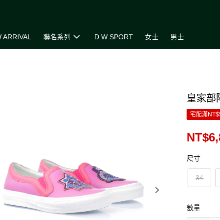
 ARRIVAL
聯名系列
D.W SPORT
女士
男士
皇家部
宅配滿NT$
NT$6,
尺寸
34
數量