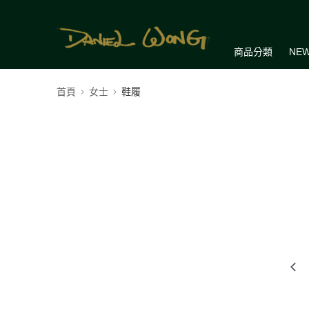
商品分類
NEW
首頁
女士
鞋履