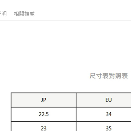
宅配
每筆NT$8
說明
相關推薦
宅配(外島)
每筆NT$1