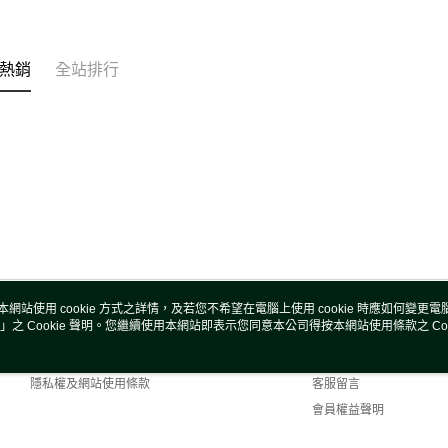
熱銷
全站排行
本網站使用 cookie 方式之詳情，及若您不希望在電腦上使用 cookie 時應如何變更電腦的
」之 Cookie 聲明。您繼續使用本網站即表示您同意本公司得按本網站使用條款之 Coo
關於我們
客服資訊
商店簡介
購物說明
隱私權及網站使用條款
客服留言
會員權益聲明
聯絡我們