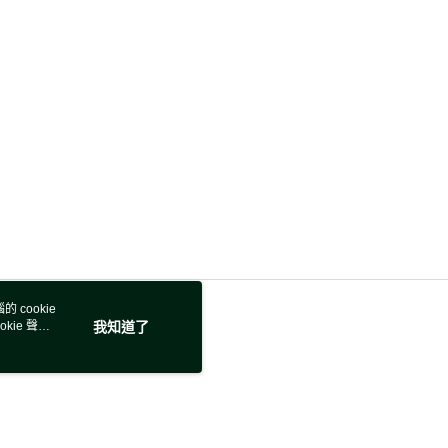
 cookie
kie 聲明
我知道了