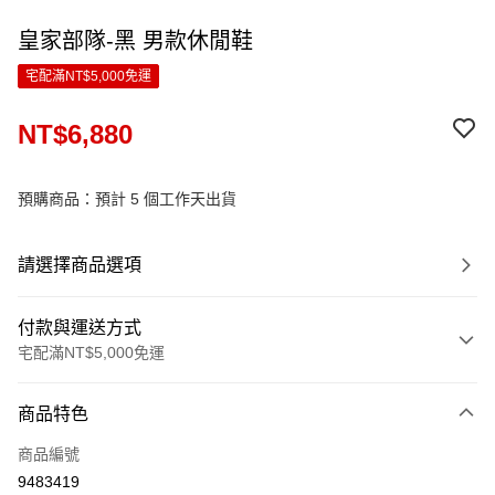
皇家部隊-黑 男款休閒鞋
宅配滿NT$5,000免運
NT$6,880
預購商品：預計 5 個工作天出貨
請選擇商品選項
付款與運送方式
宅配滿NT$5,000免運
付款方式
商品特色
信用卡一次付款
商品編號
LINE Pay
9483419