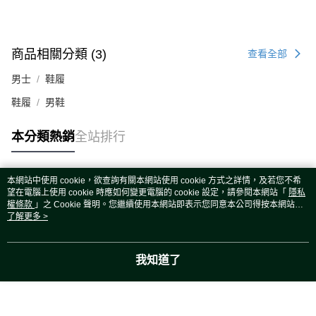
商品相關分類 (3)
查看全部
男士
鞋履
鞋履
男鞋
本分類熱銷
全站排行
本網站中使用 cookie，欲查詢有關本網站使用 cookie 方式之詳情，及若您不希
熱門標籤
望在電腦上使用 cookie 時應如何變更電腦的 cookie 設定，請參閱本網站「
隱私
權條款
」之 Cookie 聲明。您繼續使用本網站即表示您同意本公司得按本網站使
用條款之 Cookie 聲明使用 cookie。
了解更多 >
我知道了