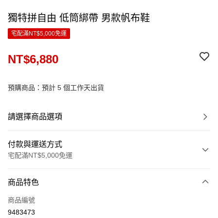
獨特拼自由 低筒綁帶 男款帆布鞋
宅配滿NT$5,000免運
NT$6,880
預購商品：預計 5 個工作天出貨
請選擇商品選項
付款與運送方式
宅配滿NT$5,000免運
付款方式
商品特色
信用卡一次付款
商品編號
LINE Pay
9483473