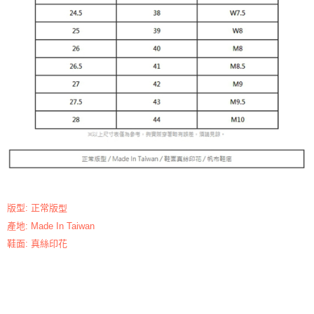
版型: 正常版
型
產地: Made In Taiwan
鞋面: 真絲印花