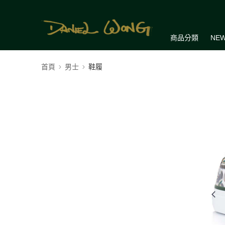
商品分類
NEW
首頁
男士
鞋履