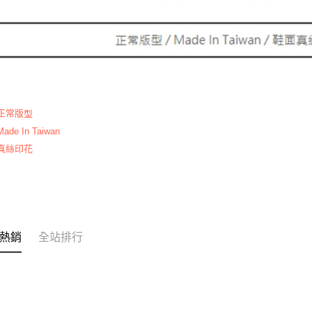
 正常版
型
ade In Taiwan
 真絲印花
熱銷
全站排行