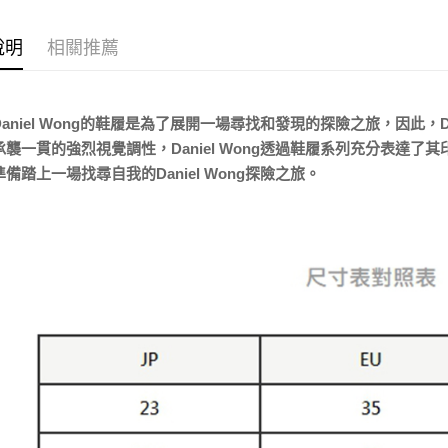
宅配
每筆NT$8
說明
相關推薦
宅配(外島)
每筆NT$1
aniel Wong的鞋履是為了展開一場尋找和發現的探險之旅，因此，D
承襲一貫的強烈視覺調性，Daniel Wong透過鞋履系列充分表達
備踏上一場找尋自我的Daniel Wong探險之旅。