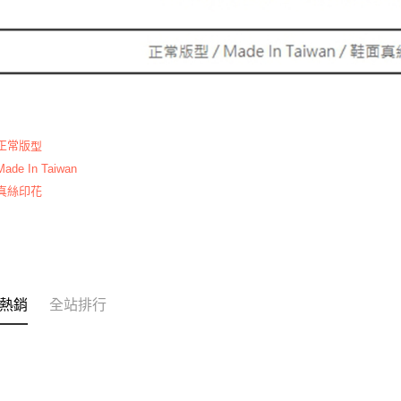
 正常版
型
ade In Taiwan
 真絲印花
熱銷
全站排行