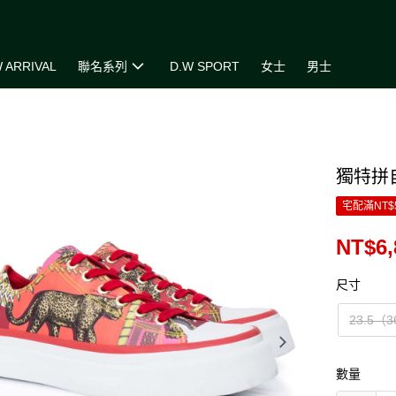
 ARRIVAL
聯名系列
D.W SPORT
女士
男士
獨特拼
宅配滿NT$
NT$6,
尺寸
23.5（
數量