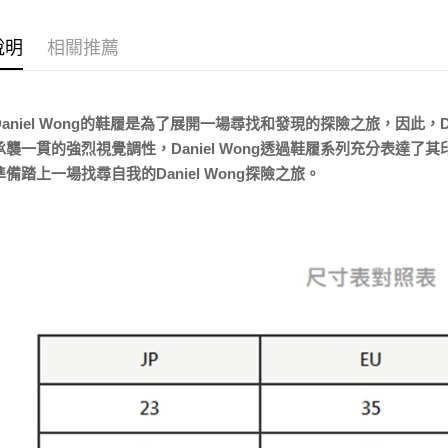
宅配
每筆NT$8
說明
相關推薦
宅配(外島)
每筆NT$1
aniel Wong的鞋履是為了展開一場尋找和發現的探險之旅，因此，D
承襲一貫的強烈視覺調性，Daniel Wong透過鞋履系列充分表達
備踏上一場找尋自我的Daniel Wong探險之旅。