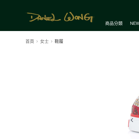
商品分類
NEW
首頁
女士
鞋履