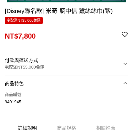
[Disney聯名款] 米奇 瓶中信 蠶絲絲巾(紫)
宅配滿NT$5,000免運
NT$7,800
付款與運送方式
宅配滿NT$5,000免運
付款方式
商品特色
信用卡一次付款
商品編號
LINE Pay
9491945
Apple Pay
ATM付款
詳細說明
商品規格
相關推薦