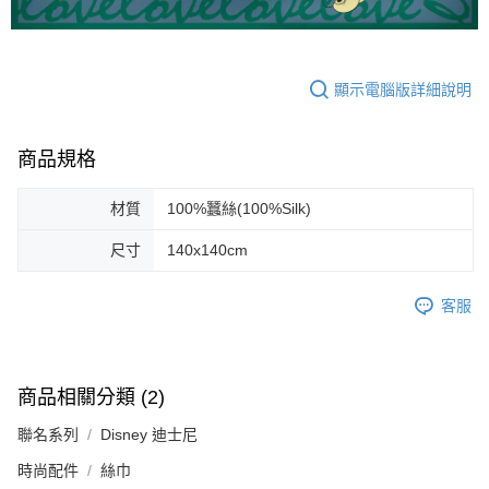
顯示電腦版詳細說明
商品規格
材質
100%蠶絲(100%Silk)
尺寸
140x140cm
客服
商品相關分類 (2)
聯名系列
Disney 迪士尼
時尚配件
絲巾