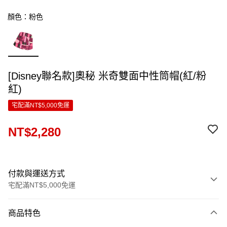
顏色：粉色
[Disney聯名款]奧秘 米奇雙面中性筒帽(紅/粉
紅)
宅配滿NT$5,000免運
NT$2,280
付款與運送方式
宅配滿NT$5,000免運
付款方式
商品特色
信用卡一次付款