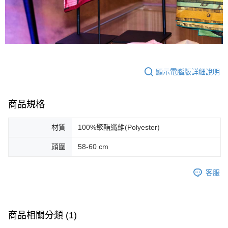
顯示電腦版詳細說明
商品規格
材質
100%聚酯纖維(Polyester)
頭圍
58-60 cm
客服
商品相關分類 (1)