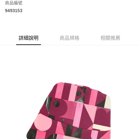
商品編號
LINE Pay
9493153
Apple Pay
ATM付款
詳細說明
商品規格
相關推薦
運送方式
宅配
每筆NT$80，滿NT$5,000(含以上)免運費