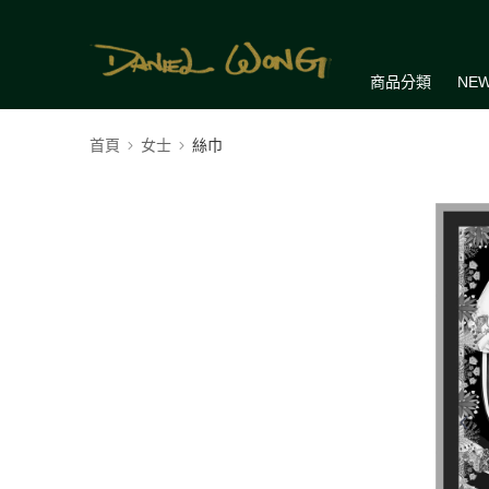
商品分類
NEW
首頁
女士
絲巾