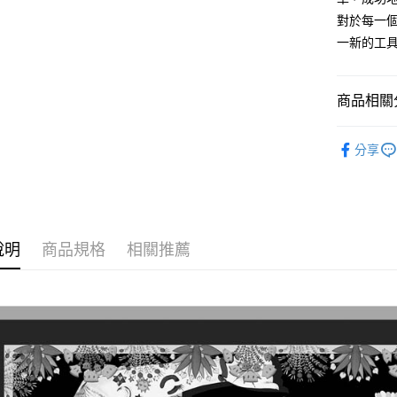
對於每一個
一新的工
商品相關分
女士
絲
分享
時尚配件
說明
商品規格
相關推薦