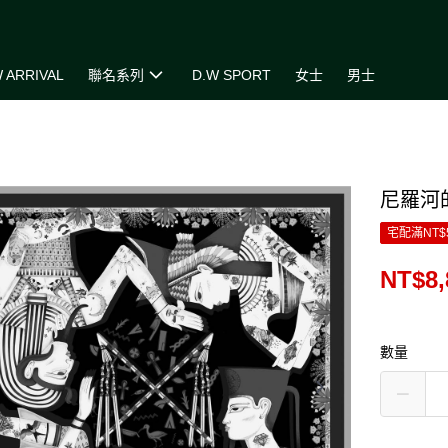
 ARRIVAL
聯名系列
D.W SPORT
女士
男士
尼羅河
宅配滿NT$
NT$8,
數量