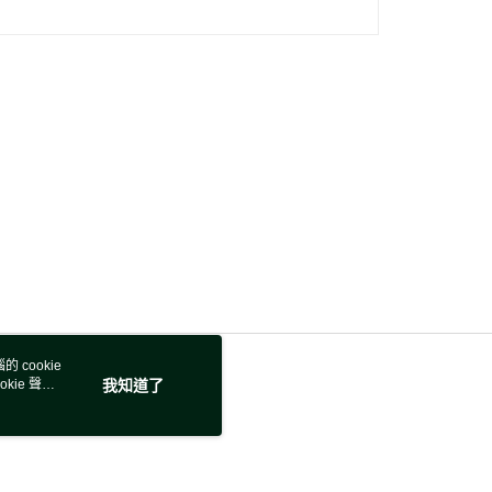
 cookie
kie 聲明
我知道了