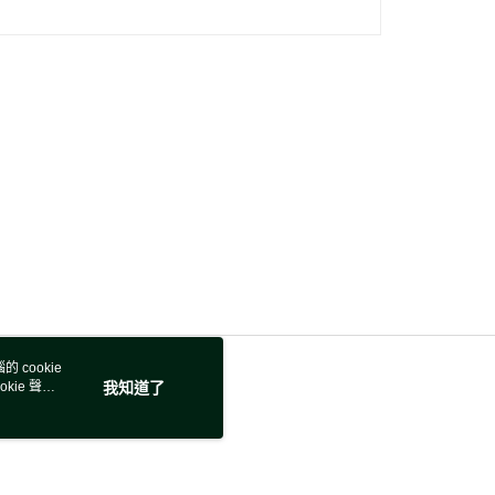
 cookie
kie 聲明
我知道了