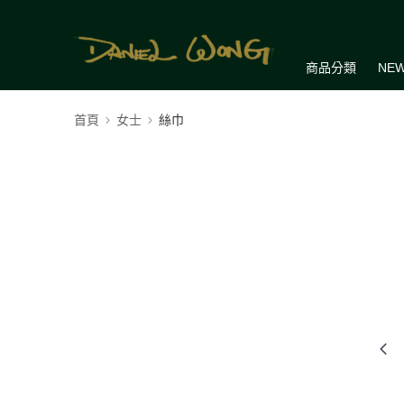
商品分類
NEW
首頁
女士
絲巾