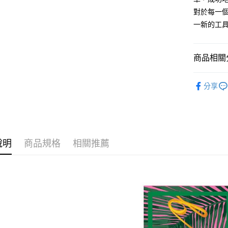
對於每一個
一新的工
商品相關分
女士
絲
分享
時尚配件
說明
商品規格
相關推薦