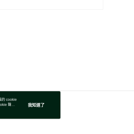
 cookie
kie 聲明
我知道了