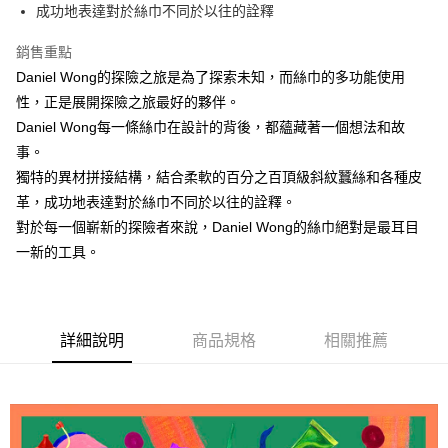
運送方式
成功地表達對於絲巾不同於以往的詮釋
宅配
銷售重點
每筆NT$80，滿NT$5,000(含以上)免運費
Daniel Wong的探險之旅是為了探索未知，而絲巾的多功能使用
性，正是展開探險之旅最好的夥伴。
Daniel Wong每一條絲巾在設計的背後，都蘊藏著一個想法和故
事。
獨特的異材拼接結構，結合柔軟的百分之百頂級斜紋蠶絲和各種皮
革，成功地表達對於絲巾不同於以往的詮釋。
對於每一個嶄新的探險者來說，Daniel Wong的絲巾絕對是最耳目
一新的工具。
詳細說明
商品規格
相關推薦