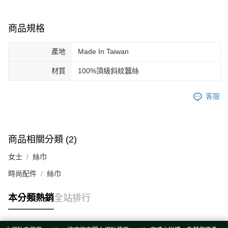
商品規格
產地
Made In Taiwan
材質
100%頂級斜紋蠶絲
客服
商品相關分類 (2)
女士
絲巾
時尚配件
絲巾
本分類熱銷
全站排行