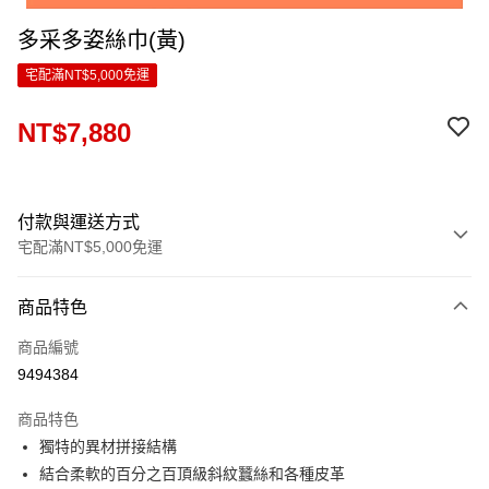
多采多姿絲巾(黃)
宅配滿NT$5,000免運
NT$7,880
付款與運送方式
宅配滿NT$5,000免運
付款方式
商品特色
信用卡一次付款
商品編號
LINE Pay
9494384
Apple Pay
商品特色
ATM付款
獨特的異材拼接結構
結合柔軟的百分之百頂級斜紋蠶絲和各種皮革