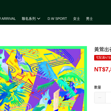
 ARRIVAL
聯名系列
D.W SPORT
女士
男士
黃鶯出
宅配滿NT$
NT$7,
數量