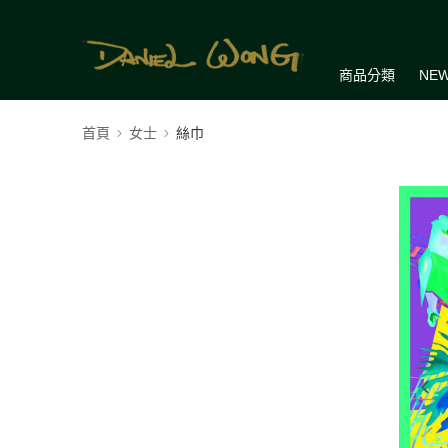
商品分類
NEW
首頁
女士
絲巾