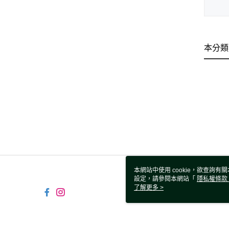
本分類
本網站中使用 cookie，欲查詢有關
設定，請參閱本網站「
隱私權條款
使用 cookie。
了解更多 >