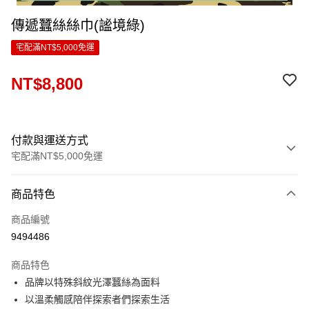
傳遞蠶絲絲巾(謐境綠)
宅配滿NT$5,000免運
NT$8,800
付款與運送方式
宅配滿NT$5,000免運
付款方式
商品特色
信用卡一次付款
商品編號
LINE Pay
9494486
Apple Pay
商品特色
ATM付款
品牌以特殊斜紋光澤蠶絲為面料
以溫柔觸感陪伴探索者們探索生活