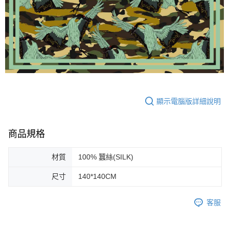
顯示電腦版詳細說明
商品規格
材質
100% 蠶絲(SILK)
尺寸
140*140CM
客服