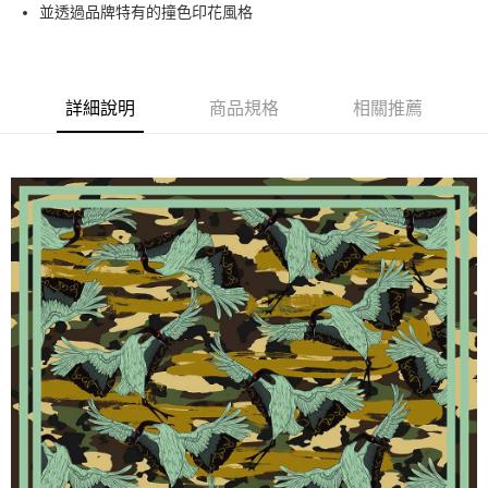
運送方式
並透過品牌特有的撞色印花風格
宅配
每筆NT$80，滿NT$5,000(含以上)免運費
詳細說明
商品規格
相關推薦