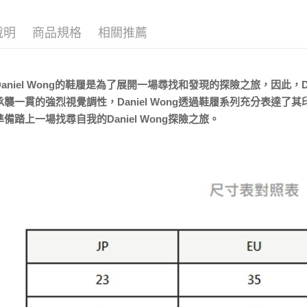
宅配
每筆NT$8
說明
商品規格
相關推薦
宅配(外島)
每筆NT$1
aniel Wong的鞋履是為了展開一場尋找和發現的探險之旅，因此，D
承襲一貫的強烈視覺調性，Daniel Wong透過鞋履系列充分表達
備踏上一場找尋自我的Daniel Wong探險之旅。