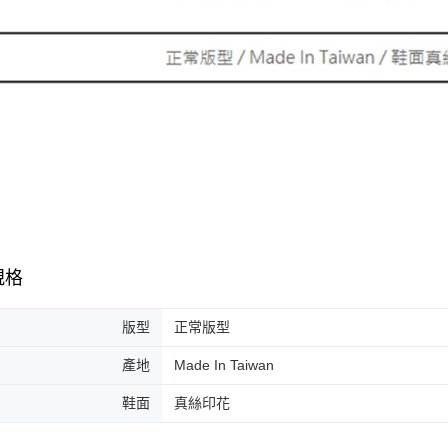
規格
版型
正常版型
產地
Made In Taiwan
鞋面
真絲印花