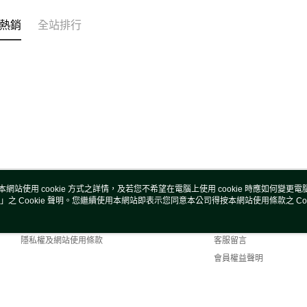
熱銷
全站排行
本網站使用 cookie 方式之詳情，及若您不希望在電腦上使用 cookie 時應如何變更電腦的
」之 Cookie 聲明。您繼續使用本網站即表示您同意本公司得按本網站使用條款之 Coo
關於我們
客服資訊
商店簡介
購物說明
隱私權及網站使用條款
客服留言
會員權益聲明
聯絡我們