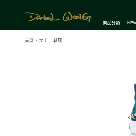
商品分類
NEW
首頁
女士
鞋履