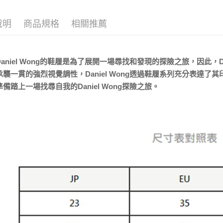
宅配
每筆NT$8
說明
商品規格
相關推薦
宅配(外島)
每筆NT$1
aniel Wong的鞋履是為了展開一場尋找和發現的探險之旅，因此，D
承襲一貫的強烈視覺調性，Daniel Wong透過鞋履系列充分表達
備踏上一場找尋自我的Daniel Wong探險之旅。