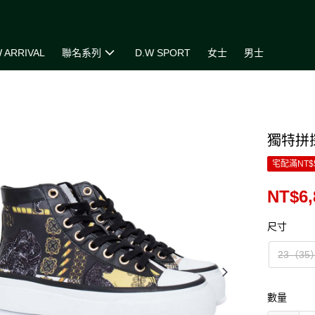
 ARRIVAL
聯名系列
D.W SPORT
女士
男士
獨特拼
宅配滿NT$
NT$6,
尺寸
23（35
數量