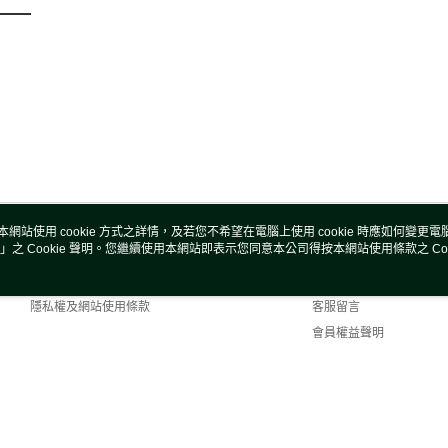
本網站使用 cookie 方式之詳情，及若您不希望在電腦上使用 cookie 時應如何變更電腦的
」之 Cookie 聲明。您繼續使用本網站即表示您同意本公司得按本網站使用條款之 Coo
關於我們
客服資訊
商店簡介
購物說明
隱私權及網站使用條款
客服留言
會員權益聲明
聯絡我們
efault (TW)