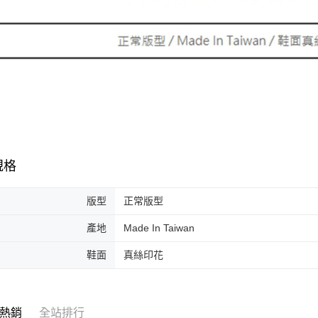
規格
版型
正常版型
產地
Made In Taiwan
鞋面
真絲印花
熱銷
全站排行