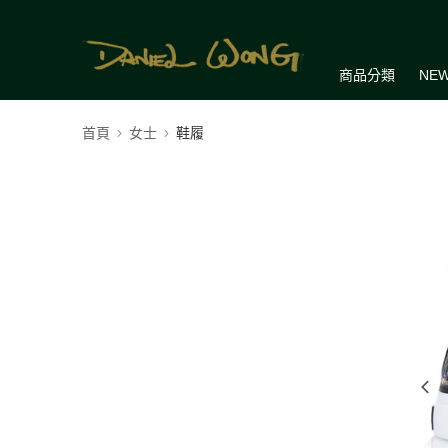
商品分類
NEW
首頁
女士
鞋履