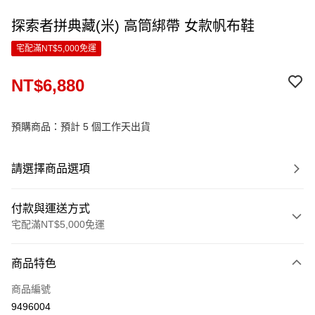
探索者拼典藏(米) 高筒綁帶 女款帆布鞋
宅配滿NT$5,000免運
NT$6,880
預購商品：預計 5 個工作天出貨
請選擇商品選項
付款與運送方式
宅配滿NT$5,000免運
付款方式
商品特色
信用卡一次付款
商品編號
LINE Pay
9496004